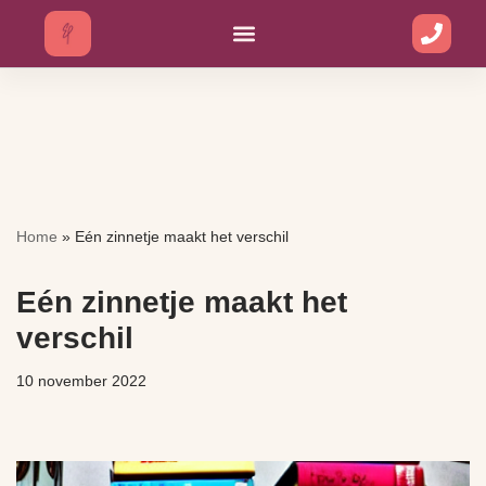
Ga
naar
de
inhoud
Home
»
Eén zinnetje maakt het verschil
Eén zinnetje maakt het
verschil
10 november 2022