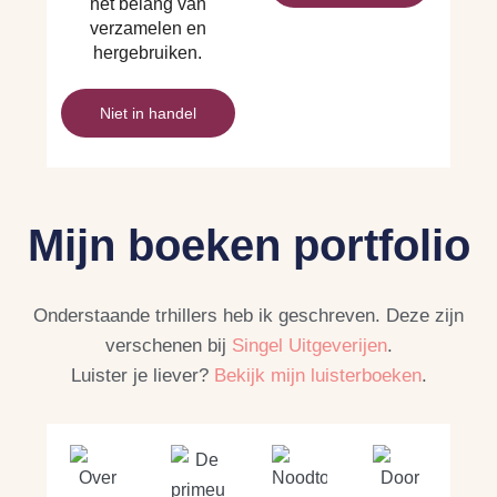
het belang van
verzamelen en
hergebruiken.
Niet in handel
Mijn boeken portfolio
Onderstaande trhillers heb ik geschreven. Deze zijn
verschenen bij
Singel Uitgeverijen
.
Luister je liever?
Bekijk mijn luisterboeken
.