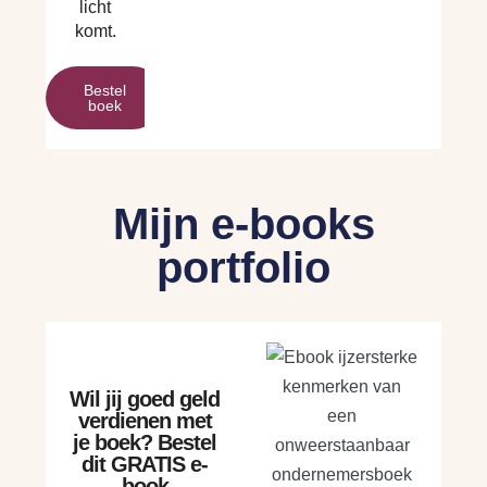
licht
komt.
Bestel
boek
Mijn e-books
portfolio
Wil jij goed geld
verdienen met
je boek? Bestel
dit GRATIS e-
book