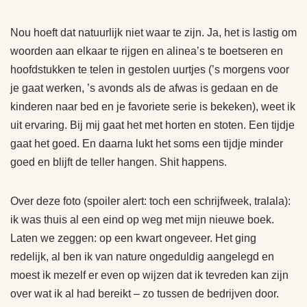
Nou hoeft dat natuurlijk niet waar te zijn. Ja, het is lastig om
woorden aan elkaar te rijgen en alinea’s te boetseren en
hoofdstukken te telen in gestolen uurtjes (’s morgens voor
je gaat werken, ’s avonds als de afwas is gedaan en de
kinderen naar bed en je favoriete serie is bekeken), weet ik
uit ervaring. Bij mij gaat het met horten en stoten. Een tijdje
gaat het goed. En daarna lukt het soms een tijdje minder
goed en blijft de teller hangen. Shit happens.
Over deze foto (spoiler alert: toch een schrijfweek, tralala):
ik was thuis al een eind op weg met mijn nieuwe boek.
Laten we zeggen: op een kwart ongeveer. Het ging
redelijk, al ben ik van nature ongeduldig aangelegd en
moest ik mezelf er even op wijzen dat ik tevreden kan zijn
over wat ik al had bereikt – zo tussen de bedrijven door.