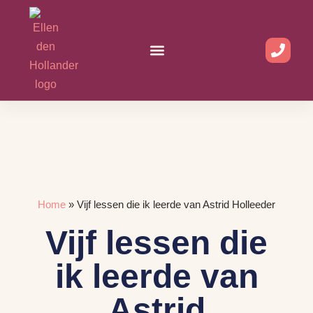
Ga
naar
de
inhoud
Home
»
Vijf lessen die ik leerde van Astrid Holleeder
Vijf lessen die
ik leerde van
Astrid