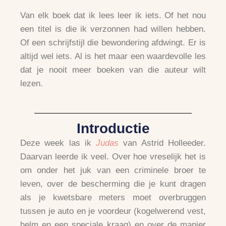
Van elk boek dat ik lees leer ik iets. Of het nou
een titel is die ik verzonnen had willen hebben.
Of een schrijfstijl die bewondering afdwingt. Er is
altijd wel iets. Al is het maar een waardevolle les
dat je nooit meer boeken van die auteur wilt
lezen.​
Introductie
Deze week las ik
Judas
van Astrid Holleeder.
Daarvan leerde ik veel. Over hoe vreselijk het is
om onder het juk van een criminele broer te
leven, over de bescherming die je kunt dragen
als je kwetsbare meters moet overbruggen
tussen je auto en je voordeur (kogelwerend vest,
helm en een speciale kraag) en over de manier