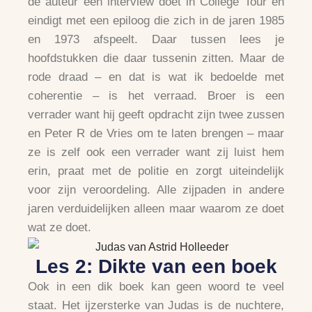
de auteur een interview doet in College Tour en
eindigt met een epiloog die zich in de jaren 1985
en 1973 afspeelt. Daar tussen lees je
hoofdstukken die daar tussenin zitten. Maar de
rode draad – en dat is wat ik bedoelde met
coherentie – is het verraad. Broer is een
verrader want hij geeft opdracht zijn twee zussen
en Peter R de Vries om te laten brengen – maar
ze is zelf ook een verrader want zij luist hem
erin, praat met de politie en zorgt uiteindelijk
voor zijn veroordeling. Alle zijpaden in andere
jaren verduidelijken alleen maar waarom ze doet
wat ze doet.
Les 2: Dikte van een boek
Ook in een dik boek kan geen woord te veel
staat. Het ijzersterke van Judas is de nuchtere,