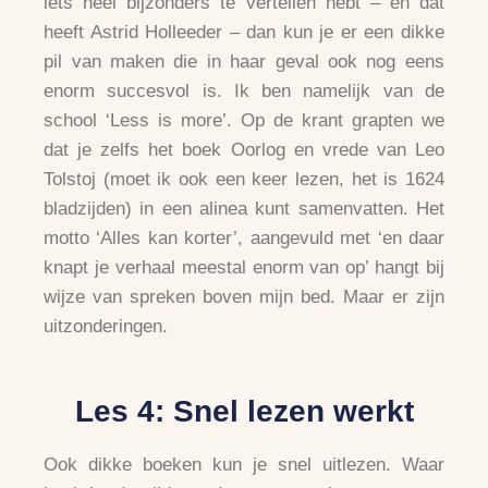
iets heel bijzonders te vertellen hebt – en dat
heeft Astrid Holleeder – dan kun je er een dikke
pil van maken die in haar geval ook nog eens
enorm succesvol is. Ik ben namelijk van de
school ‘Less is more’. Op de krant grapten we
dat je zelfs het boek Oorlog en vrede van Leo
Tolstoj (moet ik ook een keer lezen, het is 1624
bladzijden) in een alinea kunt samenvatten. Het
motto ‘Alles kan korter’, aangevuld met ‘en daar
knapt je verhaal meestal enorm van op’ hangt bij
wijze van spreken boven mijn bed. Maar er zijn
uitzonderingen.
Les 4: Snel lezen werkt
Ook dikke boeken kun je snel uitlezen. Waar